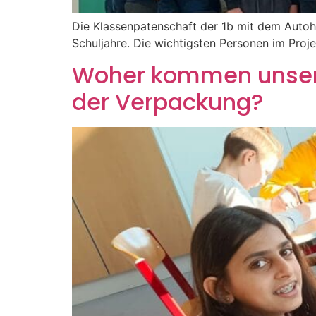
Die Klassenpatenschaft der 1b mit dem Autoha
Schuljahre. Die wichtigsten Personen im Proje
Woher kommen unsere 
der Verpackung?