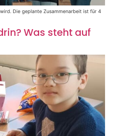
wird. Die geplante Zusammenarbeit ist für 4
rin? Was steht auf