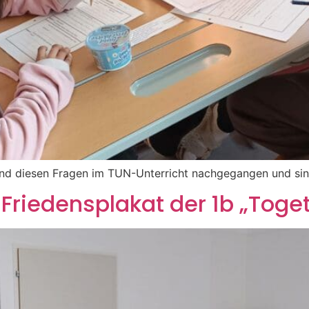
sind diesen Fragen im TUN-Unterricht nachgegangen und si
Friedensplakat der 1b „Toge