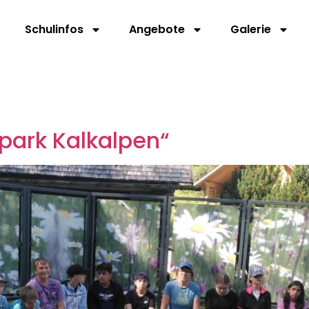
Schulinfos
Angebote
Galerie
lpark Kalkalpen“