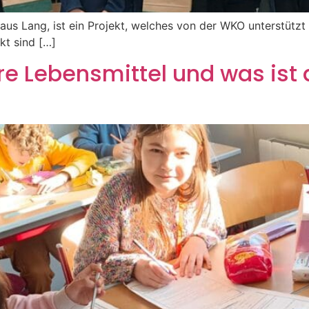
us Lang, ist ein Projekt, welches von der WKO unterstützt 
kt sind […]
Lebensmittel und was ist d