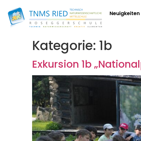
Neuigkeiten
Kategorie:
1b
Exkursion 1b „Nationa