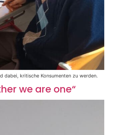
nd dabei, kritische Konsumenten zu werden.
ther we are one“