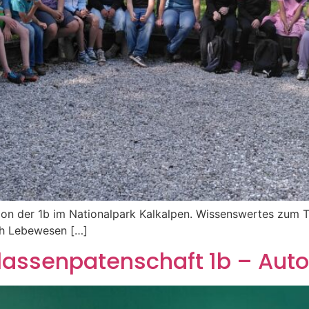
ion der 1b im Nationalpark Kalkalpen. Wissenswertes zum 
ch Lebewesen […]
lassenpatenschaft 1b – Aut