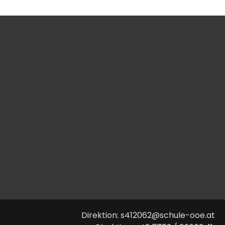
Direktion: s412062@schule-ooe.at