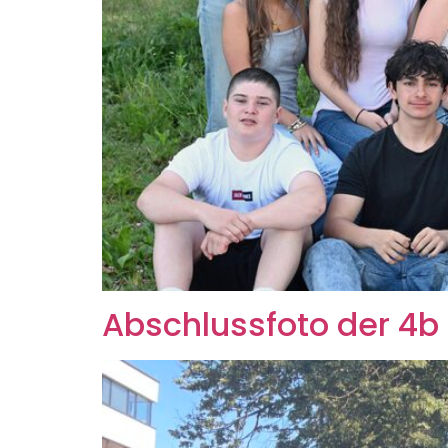
Abschlussfoto der 4b