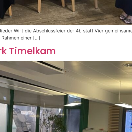
eder Wirt die Abschlussfeier der 4b statt.Vier gemeinsame
m Rahmen einer […]
rk Timelkam