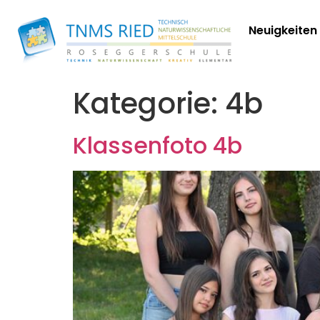
Neuigkeiten
Kategorie:
4b
Klassenfoto 4b