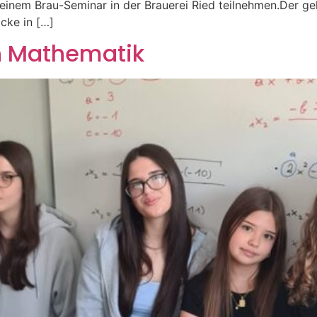
n einem Brau-Seminar in der Brauerei Ried teilnehmen.Der ge
icke in […]
n Mathematik