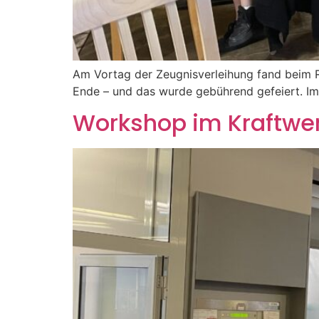
Am Vortag der Zeugnisverleihung fand beim Ri
Ende – und das wurde gebührend gefeiert. I
Workshop im Kraftwe