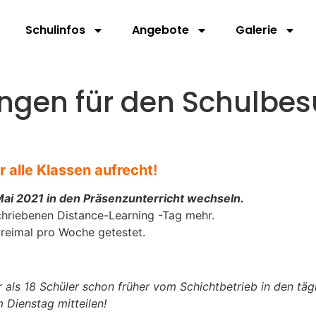
Schulinfos
Angebote
Galerie
ngen für den Schulbe
r alle Klassen aufrecht!
. Mai 2021 in den Präsenzunterricht wechseln.
chriebenen Distance-Learning -Tag mehr.
dreimal pro Woche getestet.
r als 18 Schüler schon früher vom Schichtbetrieb in den tä
 Dienstag mitteilen!