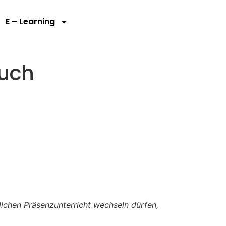
E – Learning
such
glichen Präsenzunterricht wechseln dürfen,