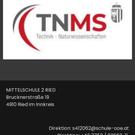
MITTELSCHULE 2 RIED
Brucknerstraße 19
4910 Ried im Innkreis
Direktion: s412062@schule-ooe.at