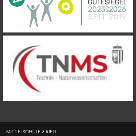
MITTELSCHULE 2 RIED