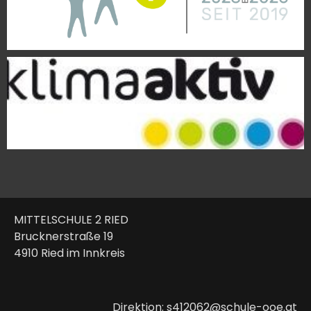
MITTELSCHULE 2 RIED
Brucknerstraße 19
4910 Ried im Innkreis
Direktion: s412062@schule-ooe.at