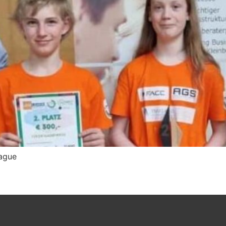
eague