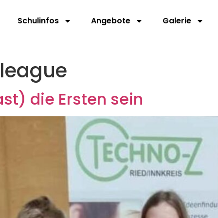
Schulinfos
Angebote
Galerie
 league
ast) die Ersten sein