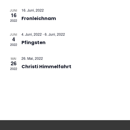
Navig
16. Juni, 2022
JUNI
16
Fronleichnam
2022
4. Juni, 2022
-
6. Juni, 2022
JUNI
4
Pfingsten
2022
26. Mai, 2022
MAI
26
Christi Himmelfahrt
2022