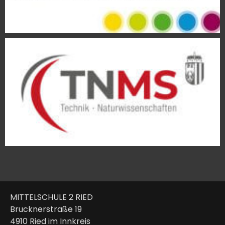
MITTELSCHULE 2 RIED
Brucknerstraße 19
4910 Ried im Innkreis